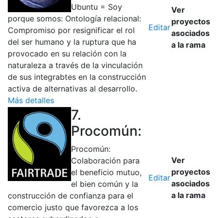
Ubuntu = Soy
Ver
porque somos: Ontología relacional:
proyectos
Editar
Compromiso por resignificar el rol
asociados
del ser humano y la ruptura que ha
a la rama
provocado en su relación con la
naturaleza a través de la vinculación
de sus integrabtes en la construcción
activa de alternativas al desarrollo.
Más detalles
7.
Procomún:
Procomún:
Ver
Colaboración para
proyectos
el beneficio mutuo,
Editar
asociados
el bien común y la
a la rama
construcción de confianza para el
comercio justo que favorezca a los