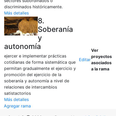
sectores subordinados o
discriminados históricamente.
Más detalles
8.
Soberanía
y
autonomía
Ver
ejercer e implementar prácticas
proyectos
Editar
cotidianas de forma sistemática que
asociados
permitan gradualmente el ejercicio y
a la rama
promoción del ejercicio de la
soberanía y autonomía a nivel de
relaciones de intercambios
satistactorios
Más detalles
Agregar rama