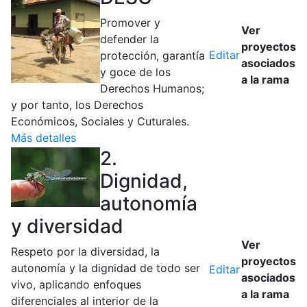
Promover y
Ver
defender la
proyectos
Editar
protección, garantía
asociados
y goce de los
a la rama
Derechos Humanos;
y por tanto, los Derechos
Económicos, Sociales y Cuturales.
Más detalles
2.
Dignidad,
autonomía
y diversidad
Ver
Respeto por la diversidad, la
proyectos
autonomía y la dignidad de todo ser
Editar
asociados
vivo, aplicando enfoques
a la rama
diferenciales al interior de la